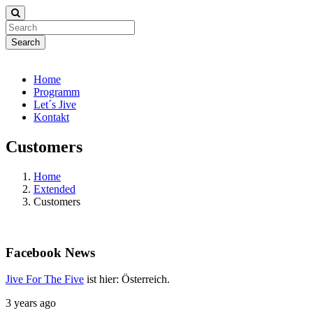
Search
Home
Programm
Let´s Jive
Kontakt
Customers
Home
Extended
Customers
Facebook
News
Jive For The Five
ist hier: Österreich.
3 years ago