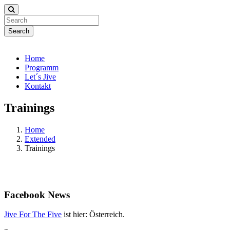
Search
Home
Programm
Let´s Jive
Kontakt
Trainings
Home
Extended
Trainings
Facebook
News
Jive For The Five
ist hier: Österreich.