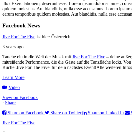
illo? Exercitationem, deserunt esse. Lorem ipsum dolor sit amet, cons
quidem molestias. Aut blanditiis, nulla esse accusamus. Lorem ipsum d
earum temporibus quidem molestias. Aut blanditiis, nulla esse accusa
Facebook
News
Jive For The Five
ist hier: Österreich.
3 years ago
Tauche ein in die Welt der Musik mit
Jive For The Five
– deine außer
mitreißende Performance, die die Gäste auf die Tanzfläche lockt. Von
Buche 'Jive For The Five' für dein nächstes Event!
Alle weiteren Info
Learn More
Video
View on Facebook
·
Share
Share on Facebook
Share on Twitter
Share on Linked In
Jive For The Five