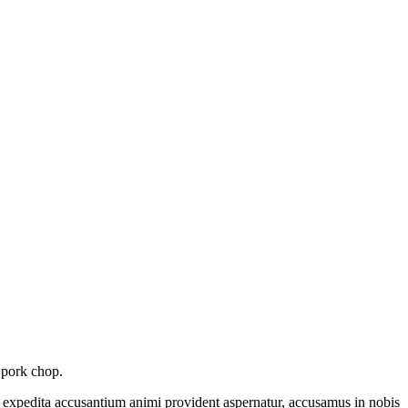
e pork chop.
ore expedita accusantium animi provident aspernatur, accusamus in nobis