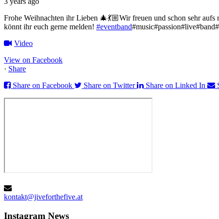
3 years ago
Frohe Weihnachten ihr Lieben 🎄💃🏼
Wir freuen und schon sehr aufs
könnt ihr euch gerne melden!
#eventband
#music#passion#live#band#
Video
View on Facebook
·
Share
Share on Facebook
Share on Twitter
Share on Linked In
kontakt@jiveforthefive.at
Instagram
News