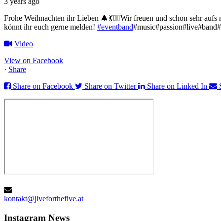
3 years ago
Frohe Weihnachten ihr Lieben 🎄💃🏼
Wir freuen und schon sehr aufs
könnt ihr euch gerne melden!
#eventband
#music#passion#live#band#
Video
View on Facebook
·
Share
Share on Facebook
Share on Twitter
Share on Linked In
kontakt@jiveforthefive.at
Instagram
News