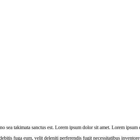
 no sea takimata sanctus est. Lorem ipsum dolor sit amet. Lorem ipsum d
ebitis fuga eum, velit deleniti perferendis fugit necessitatibus invent