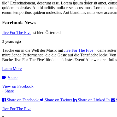
illo? Exercitationem, deserunt esse. Lorem ipsum dolor sit amet, cons
quidem molestias. Aut blanditiis, nulla esse accusamus. Lorem ipsum d
earum temporibus quidem molestias. Aut blanditiis, nulla esse accusa
Facebook
News
Jive For The Five
ist hier: Österreich.
3 years ago
Tauche ein in die Welt der Musik mit
Jive For The Five
– deine außer
mitreißende Performance, die die Gäste auf die Tanzfläche lockt. Von
Buche 'Jive For The Five' für dein nächstes Event!
Alle weiteren Info
Learn More
Video
View on Facebook
·
Share
Share on Facebook
Share on Twitter
Share on Linked In
Jive For The Five