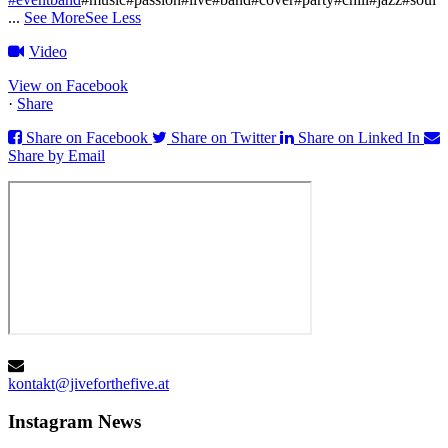
...
See More
See Less
Video
View on Facebook
·
Share
Share on Facebook
Share on Twitter
Share on Linked In
Share by Email
kontakt@jiveforthefive.at
Instagram
News