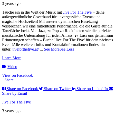
3 years ago
Tauche ein in die Welt der Musik mit
Jive For The Five
– deine
außergewöhnliche Coverband für unvergessliche Events und
magische Hochzeiten!
Mit unserer dynamischen Besetzung
versprechen wir eine mitreißende Performance, die die Gäste auf die
Tanzfläche lockt. Von Jazz, zu Pop zu Rock bieten wir die perfekte
musikalische Untermalung für jeden Anlass. 🎶
Lass uns gemeinsam
Erinnerungen schaffen – Buche 'Jive For The Five' für dein nächstes
Event!
Alle weiteren Infos und Kontaktinformationen findest du
unter:
jiveforthefive.at/
...
See More
See Less
Learn More
Video
View on Facebook
·
Share
Share on Facebook
Share on Twitter
Share on Linked In
Share by Email
Jive For The Five
3 years ago