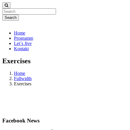
Search
Home
Programm
Let´s Jive
Kontakt
Exercises
Home
Fullwidth
Exercises
Facebook
News