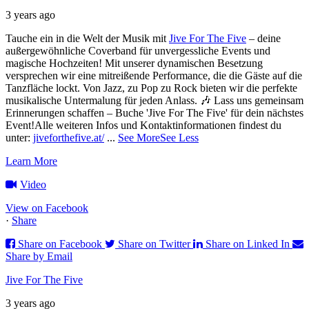
3 years ago
Tauche ein in die Welt der Musik mit
Jive For The Five
– deine
außergewöhnliche Coverband für unvergessliche Events und
magische Hochzeiten!
Mit unserer dynamischen Besetzung
versprechen wir eine mitreißende Performance, die die Gäste auf die
Tanzfläche lockt. Von Jazz, zu Pop zu Rock bieten wir die perfekte
musikalische Untermalung für jeden Anlass. 🎶
Lass uns gemeinsam
Erinnerungen schaffen – Buche 'Jive For The Five' für dein nächstes
Event!
Alle weiteren Infos und Kontaktinformationen findest du
unter:
jiveforthefive.at/
...
See More
See Less
Learn More
Video
View on Facebook
·
Share
Share on Facebook
Share on Twitter
Share on Linked In
Share by Email
Jive For The Five
3 years ago