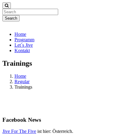
Search
Home
Programm
Let´s Jive
Kontakt
Trainings
Home
Regular
Trainings
Facebook
News
Jive For The Five
ist hier: Österreich.