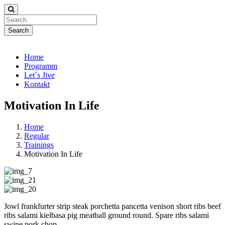
Search
Home
Programm
Let´s Jive
Kontakt
Motivation In Life
Home
Regular
Trainings
Motivation In Life
Jowl frankfurter strip steak porchetta pancetta venison short ribs beef
ribs salami kielbasa pig meatball ground round. Spare ribs salami
swine pork chop.